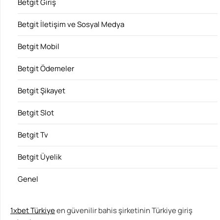
Betgit Giriş
Betgit İletişim ve Sosyal Medya
Betgit Mobil
Betgit Ödemeler
Betgit Şikayet
Betgit Slot
Betgit Tv
Betgit Üyelik
Genel
1xbet Türkiye
en güvenilir bahis şirketinin Türkiye giriş