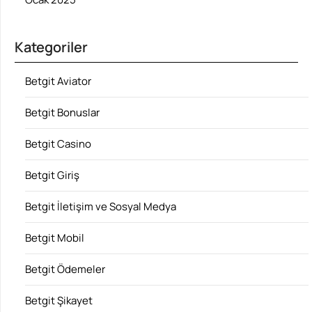
Kategoriler
Betgit Aviator
Betgit Bonuslar
Betgit Casino
Betgit Giriş
Betgit İletişim ve Sosyal Medya
Betgit Mobil
Betgit Ödemeler
Betgit Şikayet