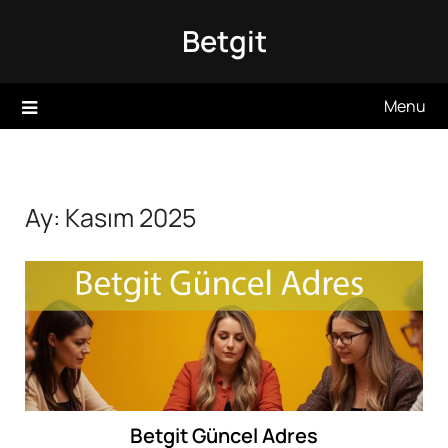
Skip
Betgit
to
content
Menu
Ay:
Kasım 2025
Betgit Güncel Adres