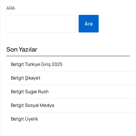
ARA
Ara
Son Yazılar
Betgit Türkiye Giriş 2025
Betgit Şikayet
Betgit Sugar Rush
Betgit Sosyal Medya
Betgit Üyelik