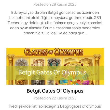
Posted on 29 Kasım 2025
Etkileyici yapıda olan Betgit güncel adres üzerinden
hizmetlerini efektifliği ile meydana getirmektedir. GSR
Technology Holding’e ait mühimce çerçevesiyle hareket
eden oyun alanıdır. Sarımsı tasarıma sahip modernize
firmanın gizliliği de ilke edindiği gün…
Betgit Gates Of Olympus
Posted on 22 Kasım 2025
İvedi şekilde katılabileceğiniz Betgit gates of olympus