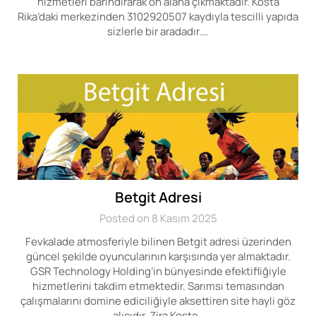
hizmetleri barındırarak ön alana çıkmaktadır. Kosta
Rika’daki merkezinden 3102920507 kaydıyla tescilli yapıda
sizlerle bir aradadır….
Betgit Adresi
Posted on 8 Kasım 2025
Fevkalade atmosferiyle bilinen Betgit adresi üzerinden
güncel şekilde oyuncularının karşısında yer almaktadır.
GSR Technology Holding’in bünyesinde efektifliğiyle
hizmetlerini takdim etmektedir. Sarımsı temasından
çalışmalarını domine ediciliğiyle aksettiren site hayli göz
alıcıdır. Zira Kosta…