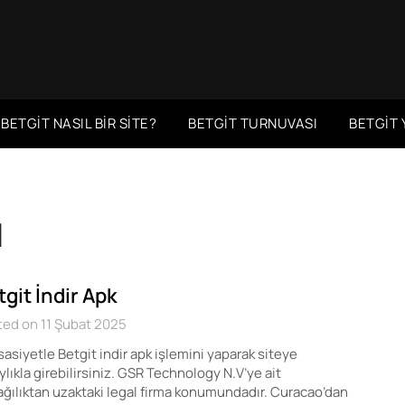
BETGIT NASIL BIR SITE?
BETGIT TURNUVASI
BETGIT 
l
tgit İndir Apk
ed on 11 Şubat 2025
asiyetle Betgit indir apk işlemini yaparak siteye
ylıkla girebilirsiniz. GSR Technology N.V’ye ait
ğılıktan uzaktaki legal firma konumundadır. Curacao’dan