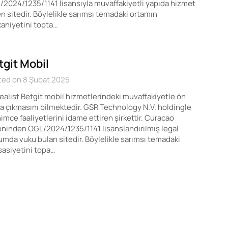
2024/1235/1141 lisansıyla muvaffakiyetli yapıda hizmet
n sitedir. Böylelikle sarımsı temadaki ortamın
aniyetini topta…
tgit Mobil
ted on 8 Şubat 2025
ealist Betgit mobil hizmetlerindeki muvaffakiyetle ön
a çıkmasını bilmektedir. GSR Technology N.V. holdingle
mce faaliyetlerini idame ettiren şirkettir. Curacao
ninden OGL/2024/1235/1141 lisanslandırılmış legal
mda vuku bulan sitedir. Böylelikle sarımsı temadaki
asiyetini topa…