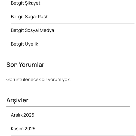
Betgit Şikayet
Betgit Sugar Rush
Betgit Sosyal Medya
Betgit Üyelik
Son Yorumlar
Görüntülenecek bir yorum yok.
Arşivler
Aralık 2025
Kasım 2025