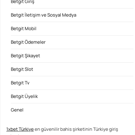
Betgit Giriş
Betgit İletişim ve Sosyal Medya
Betgit Mobil
Betgit Ödemeler
Betgit Şikayet
Betgit Slot
Betgit Tv
Betgit Üyelik
Genel
1xbet Türkiye
en güvenilir bahis şirketinin Türkiye giriş