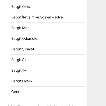
Betgit Giriş
Betgit İletişim ve Sosyal Medya
Betgit Mobil
Betgit Ödemeler
Betgit Şikayet
Betgit Slot
Betgit Tv
Betgit Üyelik
Genel