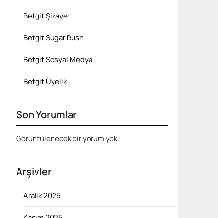
Betgit Şikayet
Betgit Sugar Rush
Betgit Sosyal Medya
Betgit Üyelik
Son Yorumlar
Görüntülenecek bir yorum yok.
Arşivler
Aralık 2025
Kasım 2025