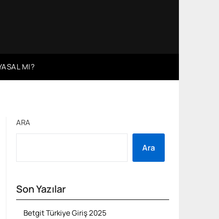
YASAL MI?
ARA
Ara
Son Yazılar
Betgit Türkiye Giriş 2025