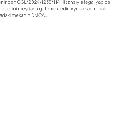
ninden OGL/2024/1235/1141 lisansıyla legal yapıda
etlerini meydana getirmektedir. Ayrıca sarımtırak
adaki mekanın DMCA…