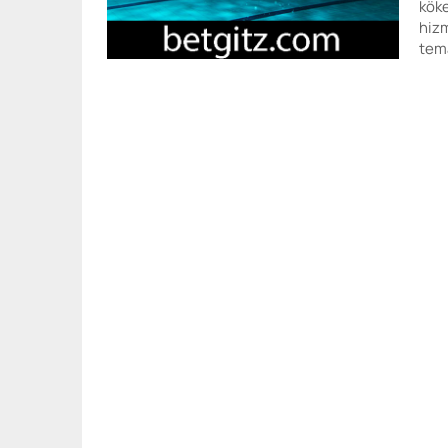
köke
hizm
tem