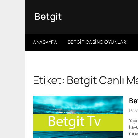
Skip
to
Betgit
content
ANASAYFA
BETGIT CASINO OYUNLARI
Etiket:
Betgit Canlı M
Be
Pos
Yayı
kavu
muva