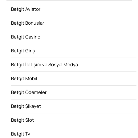
Betgit Aviator
Betgit Bonuslar
Betgit Casino
Betgit Giriş
Betgit İletişim ve Sosyal Medya
Betgit Mobil
Betgit Ödemeler
Betgit Şikayet
Betgit Slot
Betgit Tv