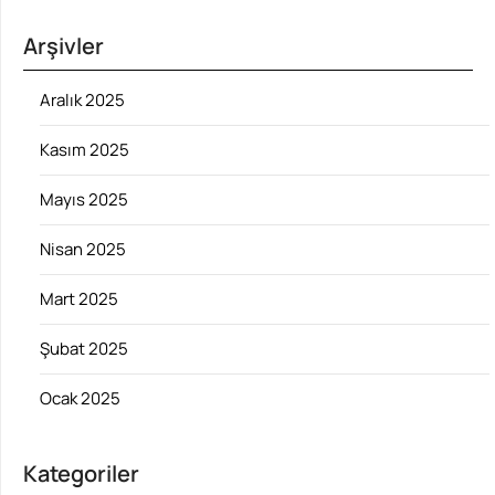
Arşivler
Aralık 2025
Kasım 2025
Mayıs 2025
Nisan 2025
Mart 2025
Şubat 2025
Ocak 2025
Kategoriler