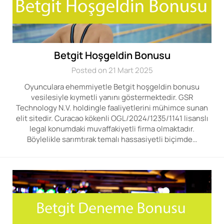
Betgit Hoşgeldin Bonusu
Posted on 21 Mart 2025
Oyunculara ehemmiyetle Betgit hoşgeldin bonusu
vesilesiyle kıymetli yanını göstermektedir. GSR
Technology N.V. holdingle faaliyetlerini mühimce sunan
elit sitedir. Curacao kökenli OGL/2024/1235/1141 lisanslı
legal konumdaki muvaffakiyetli firma olmaktadır.
Böylelikle sarımtırak temalı hassasiyetli biçimde…