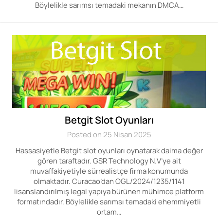
Böylelikle sarımsı temadaki mekanın DMCA…
Betgit Slot Oyunları
Posted on 25 Nisan 2025
Hassasiyetle Betgit slot oyunları oynatarak daima değer
gören taraftadır. GSR Technology N.V’ye ait
muvaffakiyetiyle sürrealistçe firma konumunda
olmaktadır. Curacao’dan OGL/2024/1235/1141
lisanslandırılmış legal yapıya bürünen mühimce platform
formatındadır. Böylelikle sarımsı temadaki ehemmiyetli
ortam…