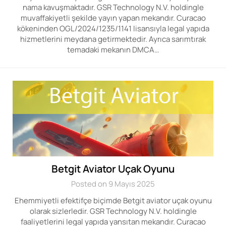
nama kavuşmaktadır. GSR Technology N.V. holdingle
muvaffakiyetli şekilde yayın yapan mekandır. Curacao
kökeninden OGL/2024/1235/1141 lisansıyla legal yapıda
hizmetlerini meydana getirmektedir. Ayrıca sarımtırak
temadaki mekanın DMCA…
Betgit Aviator Uçak Oyunu
Posted on 9 Mayıs 2025
Ehemmiyetli efektifçe biçimde Betgit aviator uçak oyunu
olarak sizlerledir. GSR Technology N.V. holdingle
faaliyetlerini legal yapıda yansıtan mekandır. Curacao