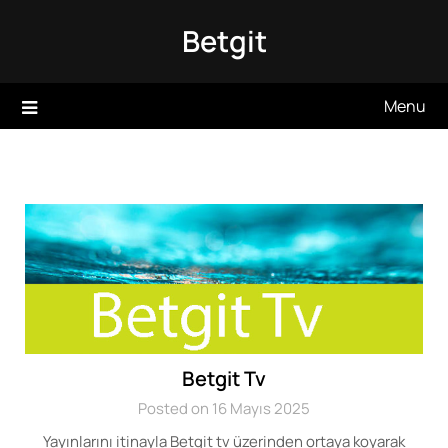
Skip
Betgit
to
content
Menu
Betgit Tv
Posted on 16 Mayıs 2025
Yayınlarını itinayla Betgit tv üzerinden ortaya koyarak