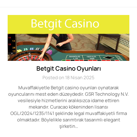
Betgit Casino Oyunları
Posted on 18 Nisan 2025
Muvaffakiyetle Betgit casino oyunları oynatarak
oyuncularını mest eden düzeydedir. GSR Technology N.V.
vesilesiyle hizmetlerini aralıksızca idame ettiren
mekandır. Curacao kökeninden lisansı
OGL/2024/1235/1141 şeklinde legal muvaffakiyetli firma
olmaktadır. Böylelikle sarımtırak tasarımlı elegant
şirketin…